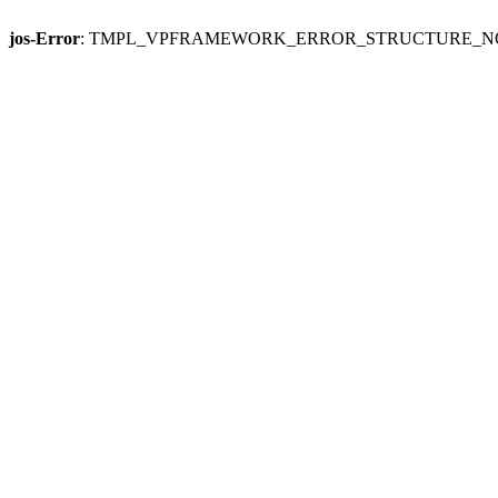
jos-Error
: TMPL_VPFRAMEWORK_ERROR_STRUCTURE_