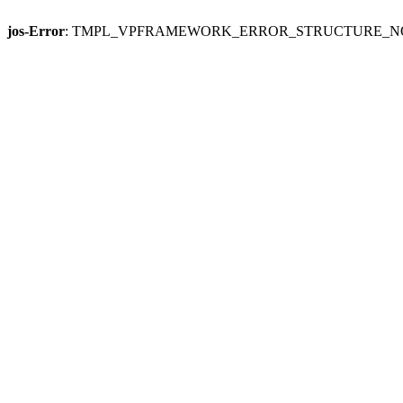
jos-Error
: TMPL_VPFRAMEWORK_ERROR_STRUCTURE_