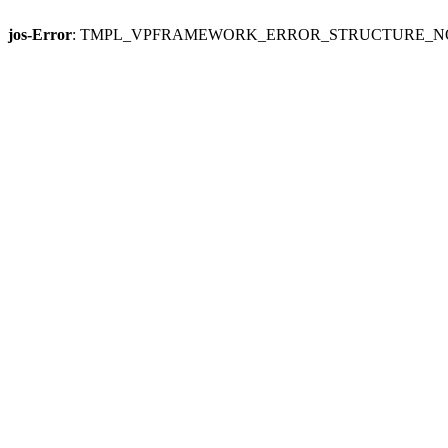
jos-Error
: TMPL_VPFRAMEWORK_ERROR_STRUCTURE_