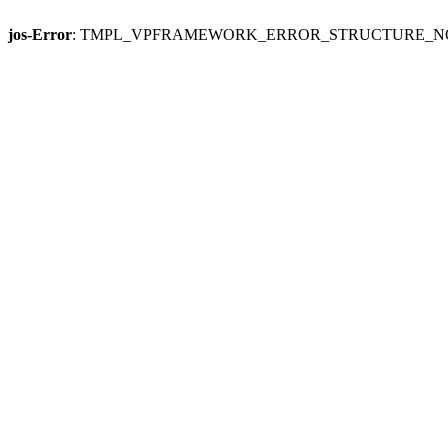
jos-Error
: TMPL_VPFRAMEWORK_ERROR_STRUCTURE_