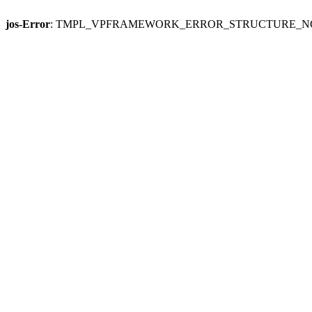
jos-Error
: TMPL_VPFRAMEWORK_ERROR_STRUCTURE_