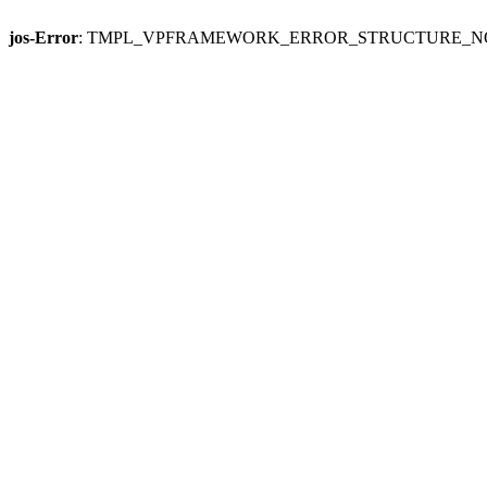
jos-Error
: TMPL_VPFRAMEWORK_ERROR_STRUCTURE_