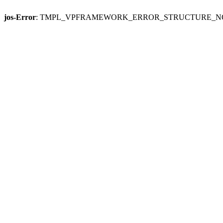
jos-Error
: TMPL_VPFRAMEWORK_ERROR_STRUCTURE_